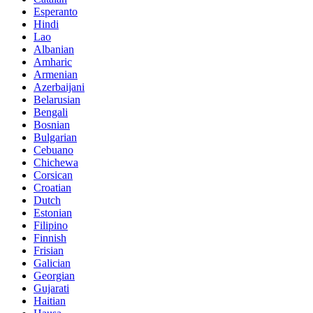
Esperanto
Hindi
Lao
Albanian
Amharic
Armenian
Azerbaijani
Belarusian
Bengali
Bosnian
Bulgarian
Cebuano
Chichewa
Corsican
Croatian
Dutch
Estonian
Filipino
Finnish
Frisian
Galician
Georgian
Gujarati
Haitian