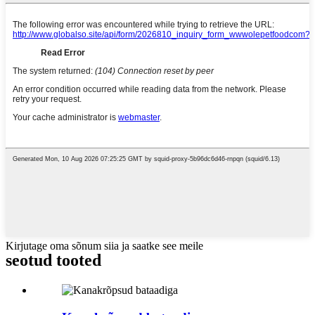
Kirjutage oma sõnum siia ja saatke see meile
seotud tooted