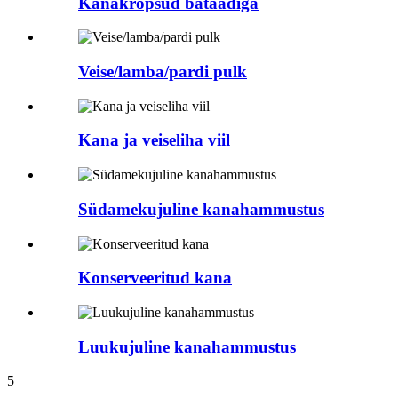
Kanakrõpsud bataadiga
Veise/lamba/pardi pulk
Kana ja veiseliha viil
Südamekujuline kanahammustus
Konserveeritud kana
Luukujuline kanahammustus
5