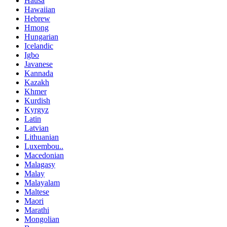
Hausa
Hawaiian
Hebrew
Hmong
Hungarian
Icelandic
Igbo
Javanese
Kannada
Kazakh
Khmer
Kurdish
Kyrgyz
Latin
Latvian
Lithuanian
Luxembou..
Macedonian
Malagasy
Malay
Malayalam
Maltese
Maori
Marathi
Mongolian