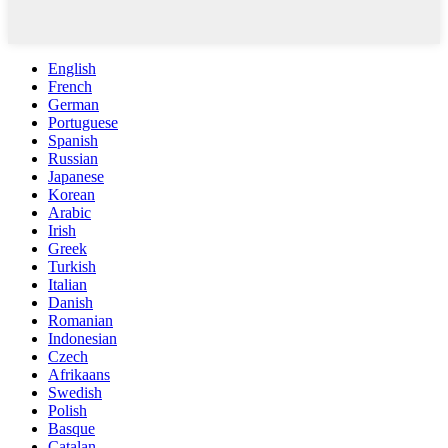
English
French
German
Portuguese
Spanish
Russian
Japanese
Korean
Arabic
Irish
Greek
Turkish
Italian
Danish
Romanian
Indonesian
Czech
Afrikaans
Swedish
Polish
Basque
Catalan