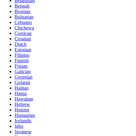
Belarusian
Bengali
Bosnian
Bulgarian
Cebuano
Chichewa
Corsican
Croatian
Dutch
Estonian
Filipino
Finnish
Frisian
Galician
Georgian
Gujarati
Haitian
Hausa
Hawaiian
Hebrew
Hmong
Hungarian
Icelandic
Igbo
Javanese