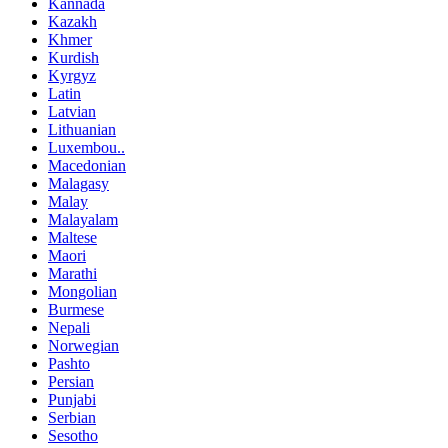
Kannada
Kazakh
Khmer
Kurdish
Kyrgyz
Latin
Latvian
Lithuanian
Luxembou..
Macedonian
Malagasy
Malay
Malayalam
Maltese
Maori
Marathi
Mongolian
Burmese
Nepali
Norwegian
Pashto
Persian
Punjabi
Serbian
Sesotho