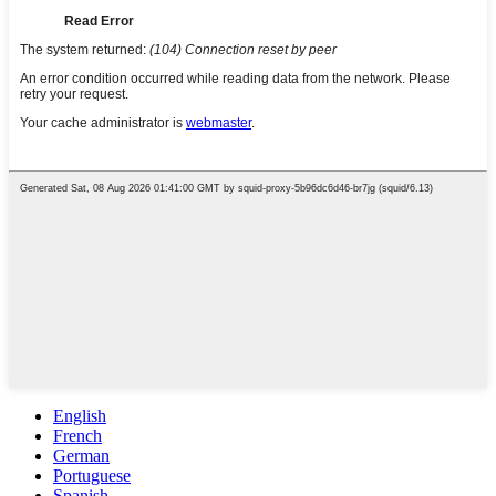
English
French
German
Portuguese
Spanish