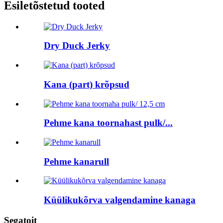
Esiletõstetud tooted
Dry Duck Jerky
Kana (part) krõpsud
Pehme kana toornahast pulk/...
Pehme kanarull
Küülikukõrva valgendamine kanaga
Segatoit