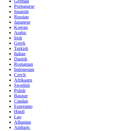
German
Portuguese
Spanish
Russian
Japanese
Korean
Arabic
Irish
Greek
Turkish
Italian
Danish
Romanian
Indonesian
Czech
Afrikaans
Swedish
Polish
Basque
Catalan
Esperanto
Hindi
Lao
Albanian
Amharic