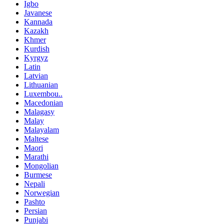
Igbo
Javanese
Kannada
Kazakh
Khmer
Kurdish
Kyrgyz
Latin
Latvian
Lithuanian
Luxembou..
Macedonian
Malagasy
Malay
Malayalam
Maltese
Maori
Marathi
Mongolian
Burmese
Nepali
Norwegian
Pashto
Persian
Punjabi