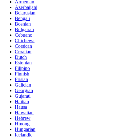
Armenian
Azerbaijani
Belarusian
Bengali
Bosnian
Bulgarian
Cebuano
Chichewa
Corsican
Croatian
Dutch
Estonian
Filipino
Finnish
Frisian
Galician
Georgian
Gujarati
Haitian
Hausa
Hawaiian
Hebrew
Hmong
Hungarian
Icelandic