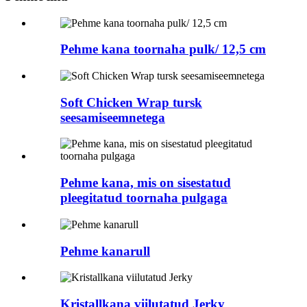
Pehme kana toornaha pulk/ 12,5 cm
Soft Chicken Wrap tursk
seesamiseemnetega
Pehme kana, mis on sisestatud
pleegitatud toornaha pulgaga
Pehme kanarull
Kristallkana viilutatud Jerky