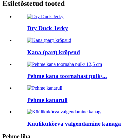
Esiletõstetud tooted
Dry Duck Jerky
Kana (part) krõpsud
Pehme kana toornahast pulk/...
Pehme kanarull
Küülikukõrva valgendamine kanaga
Pehme liha