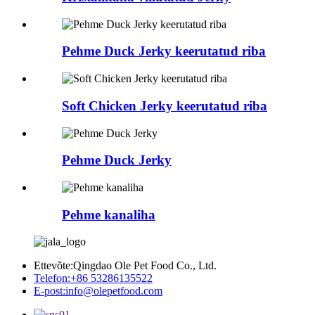
Pehme Duck Jerky keerutatud riba
Soft Chicken Jerky keerutatud riba
Pehme Duck Jerky
Pehme kanaliha
Ettevõte:
Qingdao Ole Pet Food Co., Ltd.
Telefon:
+86 53286135522
E-post:
info@olepetfood.com