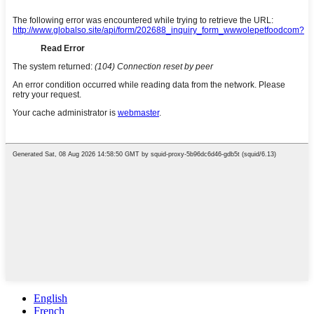
English
French