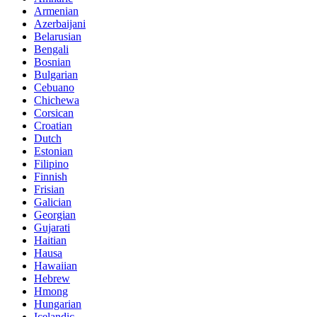
Armenian
Azerbaijani
Belarusian
Bengali
Bosnian
Bulgarian
Cebuano
Chichewa
Corsican
Croatian
Dutch
Estonian
Filipino
Finnish
Frisian
Galician
Georgian
Gujarati
Haitian
Hausa
Hawaiian
Hebrew
Hmong
Hungarian
Icelandic