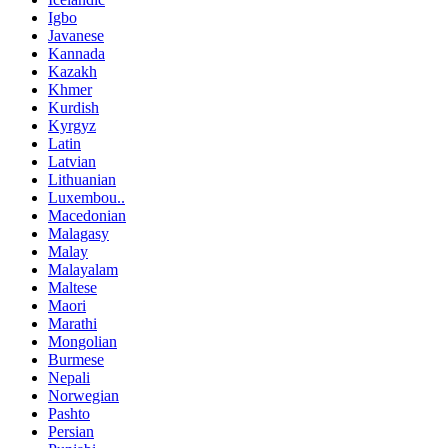
Igbo
Javanese
Kannada
Kazakh
Khmer
Kurdish
Kyrgyz
Latin
Latvian
Lithuanian
Luxembou..
Macedonian
Malagasy
Malay
Malayalam
Maltese
Maori
Marathi
Mongolian
Burmese
Nepali
Norwegian
Pashto
Persian