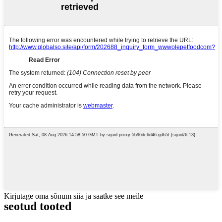
Kirjutage oma sõnum siia ja saatke see meile
seotud tooted