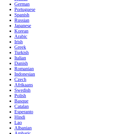
German
Portuguese
Spanish
Russian
Japanese
Korean
Arabic
Irish
Greek
Turkish
Italian
Danish
Romanian
Indonesian
Czech
Afrikaans
Swedish
Polish
Basque
Catalan
Esperanto
Hindi
Lao
Albanian
Amharic