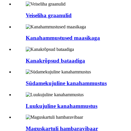
Veiseliha graanulid
Kanahammustused maasikaga
Kanakrõpsud bataadiga
Südamekujuline kanahammustus
Luukujuline kanahammustus
Maguskartuli hambaravibaar