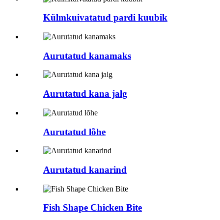
Külmkuivatatud pardi kuubik
Aurutatud kanamaks
Aurutatud kana jalg
Aurutatud lõhe
Aurutatud kanarind
Fish Shape Chicken Bite