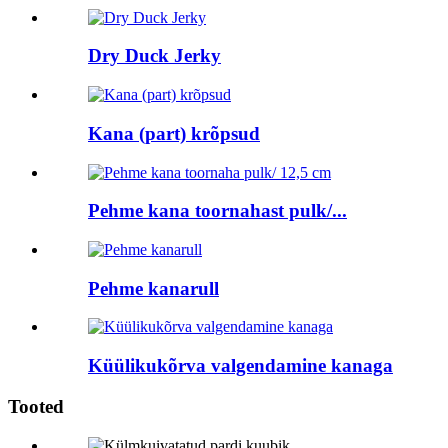
Dry Duck Jerky
Kana (part) krõpsud
Pehme kana toornahast pulk/...
Pehme kanarull
Küülikukõrva valgendamine kanaga
Tooted