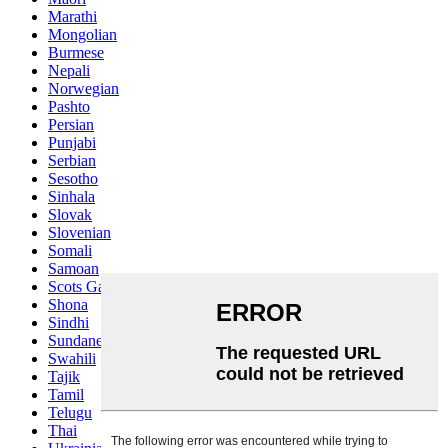
Marathi
Mongolian
Burmese
Nepali
Norwegian
Pashto
Persian
Punjabi
Serbian
Sesotho
Sinhala
Slovak
Slovenian
Somali
Samoan
Scots Gaelic
Shona
Sindhi
Sundanese
Swahili
Tajik
Tamil
Telugu
Thai