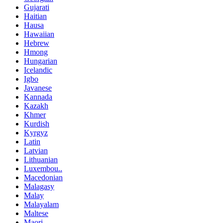
Gujarati
Haitian
Hausa
Hawaiian
Hebrew
Hmong
Hungarian
Icelandic
Igbo
Javanese
Kannada
Kazakh
Khmer
Kurdish
Kyrgyz
Latin
Latvian
Lithuanian
Luxembou..
Macedonian
Malagasy
Malay
Malayalam
Maltese
Maori