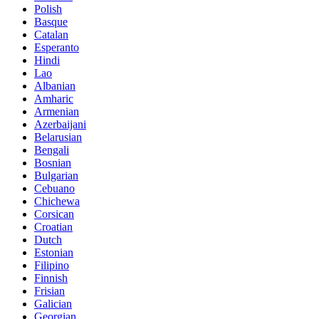
Polish
Basque
Catalan
Esperanto
Hindi
Lao
Albanian
Amharic
Armenian
Azerbaijani
Belarusian
Bengali
Bosnian
Bulgarian
Cebuano
Chichewa
Corsican
Croatian
Dutch
Estonian
Filipino
Finnish
Frisian
Galician
Georgian